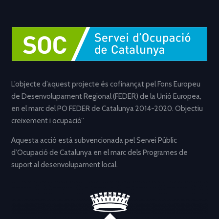
L’objecte d’aquest projecte és cofinançat pel Fons Europeu
de Desenvolupament Regional (FEDER) de la Unió Europea,
en el marc del PO FEDER de Catalunya 2014-2020. Objectiu
creixement i ocupació”
Aquesta acció està subvencionada pel Servei Públic
d’Ocupació de Catalunya en el marc dels Programes de
suport al desenvolupament local.