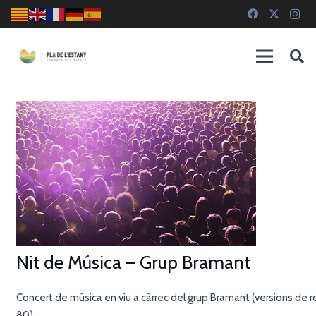
Nit de Música – Grup Bramant
Concert de música en viu a càrrec del grup Bramant (versions de ro
80).