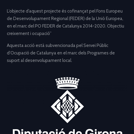
L’objecte d’aquest projecte és cofinançat pel Fons Europeu
de Desenvolupament Regional (FEDER) de la Unió Europea,
en el marc del PO FEDER de Catalunya 2014-2020. Objectiu
creixement i ocupació”
Aquesta acció està subvencionada pel Servei Públic
d’Ocupació de Catalunya en el marc dels Programes de
suport al desenvolupament local.