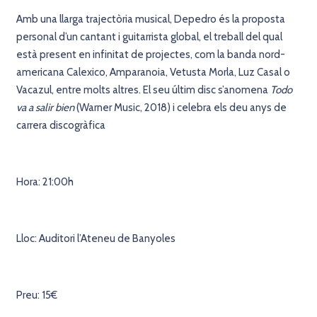
Amb una llarga trajectòria musical, Depedro és la proposta
personal d’un cantant i guitarrista global, el treball del qual
està present en infinitat de projectes, com la banda nord-
americana Calexico, Amparanoia, Vetusta Morla, Luz Casal o
Vacazul, entre molts altres. El seu últim disc s’anomena
Todo
va a salir bien
(Warner Music, 2018) i celebra els deu anys de
carrera discogràfica
Hora: 21:00h
Lloc: Auditori l’Ateneu de Banyoles
Preu: 15€