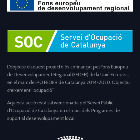
L’objecte d’aquest projecte és cofinançat pel Fons Europeu
de Desenvolupament Regional (FEDER) de la Unió Europea,
en el marc del PO FEDER de Catalunya 2014-2020. Objectiu
creixement i ocupació”
Aquesta acció està subvencionada pel Servei Públic
d’Ocupació de Catalunya en el marc dels Programes de
suport al desenvolupament local.