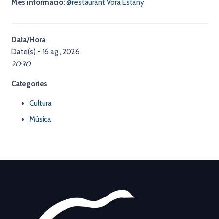
Més informació:
@restaurant Vora Estany
Data/Hora
Date(s) - 16 ag., 2026
20:30
Categories
Cultura
Música