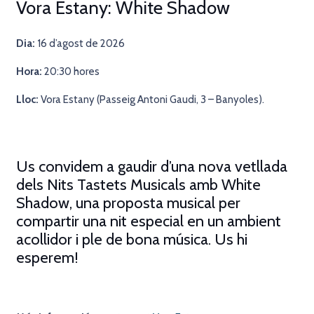
Vora Estany: White Shadow
Dia:
16 d’agost de 2026
Hora:
20
:30 hores
Lloc:
Vora Estany (Passeig Antoni Gaudi, 3 – Banyoles).
Us convidem a gaudir d’una nova vetllada
dels Nits Tastets Musicals amb White
Shadow, una proposta musical per
compartir una nit especial en un ambient
acollidor i ple de bona música.
Us hi
esperem!