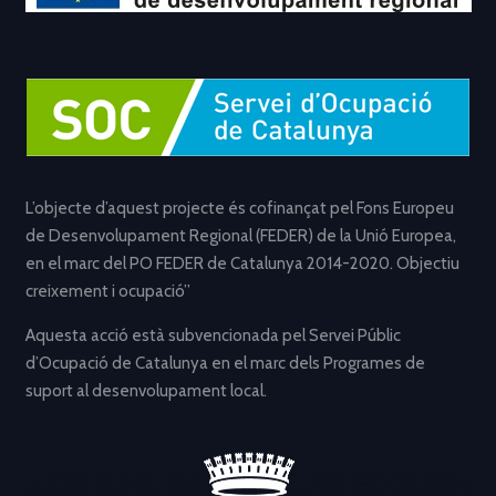
L’objecte d’aquest projecte és cofinançat pel Fons Europeu
de Desenvolupament Regional (FEDER) de la Unió Europea,
en el marc del PO FEDER de Catalunya 2014-2020. Objectiu
creixement i ocupació”
Aquesta acció està subvencionada pel Servei Públic
d’Ocupació de Catalunya en el marc dels Programes de
suport al desenvolupament local.