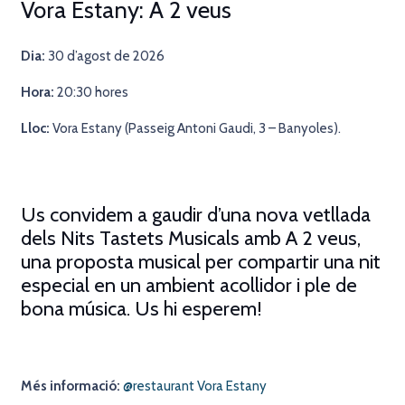
Vora Estany: A 2 veus
Dia:
30 d’agost de 2026
Hora:
20
:30 hores
Lloc:
Vora Estany (Passeig Antoni Gaudi, 3 – Banyoles).
Us convidem a gaudir d’una nova vetllada
dels Nits Tastets Musicals amb A 2 veus,
una proposta musical per compartir una nit
especial en un ambient acollidor i ple de
bona música.
Us hi esperem!
Més informació:
@restaurant Vora Estany