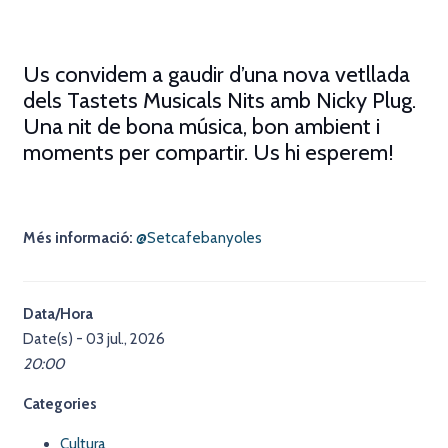
Us convidem a gaudir d’una nova vetllada
dels Tastets Musicals Nits amb Nicky Plug.
Una nit de bona música, bon ambient i
moments per compartir.
Us hi esperem!
Més informació:
@Setcafebanyoles
Data/Hora
Date(s) - 03 jul., 2026
20:00
Categories
Cultura