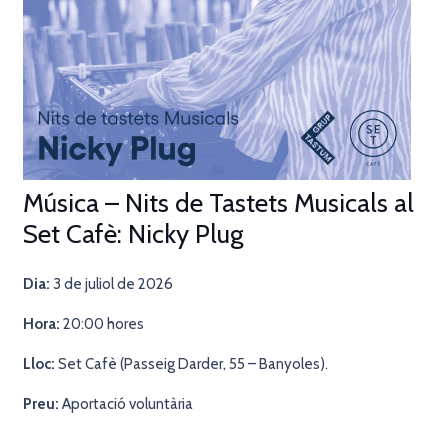
Música – Nits de Tastets Musicals al
Set Cafè: Nicky Plug
Dia:
3 de juliol de 2026
Hora:
20
:00 hores
Lloc:
Set Cafè (Passeig Darder, 55 – Banyoles).
Preu:
Aportació voluntària