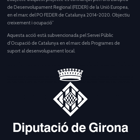
de Desenvolupament Regional (FEDER) de la Unió Europea,
en el marc del PO FEDER de Catalunya 2014-2020. Objectiu
creixement i ocupació”
Aquesta acció està subvencionada pel Servei Públic
d’Ocupació de Catalunya en el marc dels Programes de
suport al desenvolupament local.