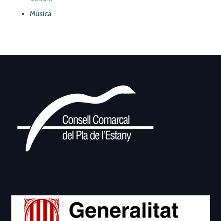
Música