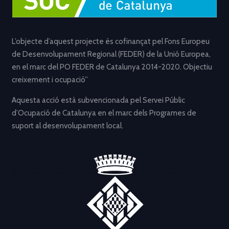
L’objecte d’aquest projecte és cofinançat pel Fons Europeu
de Desenvolupament Regional (FEDER) de la Unió Europea,
en el marc del PO FEDER de Catalunya 2014-2020. Objectiu
creixement i ocupació”
Aquesta acció està subvencionada pel Servei Públic
d’Ocupació de Catalunya en el marc dels Programes de
suport al desenvolupament local.