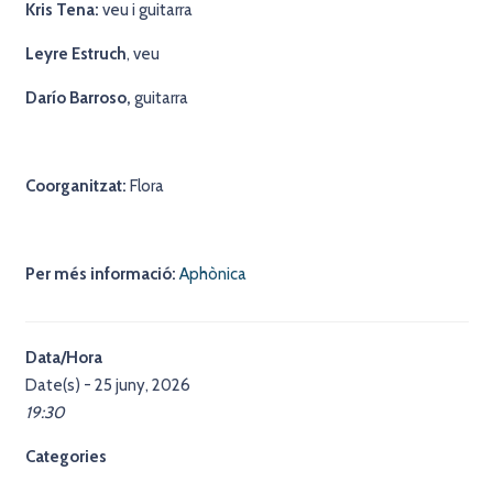
Kris Tena:
veu i guitarra
Leyre Estruch
, veu
Darío Barroso,
guitarra
Coorganitzat:
Flora
Per més informació:
Aphònica
Data/Hora
Date(s) - 25 juny, 2026
19:30
Categories