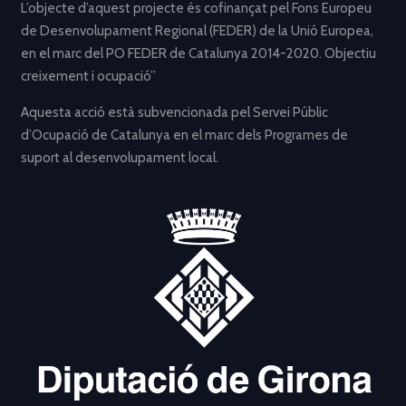
L’objecte d’aquest projecte és cofinançat pel Fons Europeu
de Desenvolupament Regional (FEDER) de la Unió Europea,
en el marc del PO FEDER de Catalunya 2014-2020. Objectiu
creixement i ocupació”
Aquesta acció està subvencionada pel Servei Públic
d’Ocupació de Catalunya en el marc dels Programes de
suport al desenvolupament local.