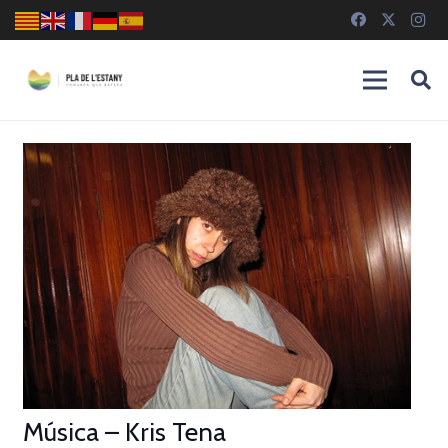
Música – Kris Tena