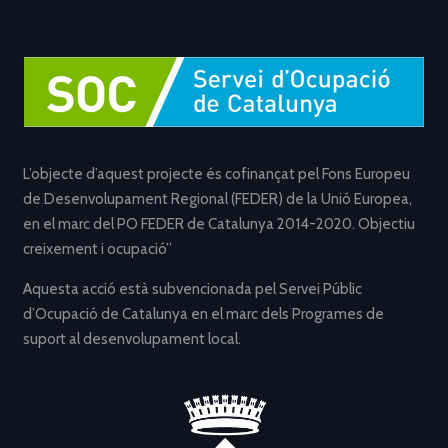
L’objecte d’aquest projecte és cofinançat pel Fons Europeu
de Desenvolupament Regional (FEDER) de la Unió Europea,
en el marc del PO FEDER de Catalunya 2014-2020. Objectiu
creixement i ocupació”
Aquesta acció està subvencionada pel Servei Públic
d’Ocupació de Catalunya en el marc dels Programes de
suport al desenvolupament local.