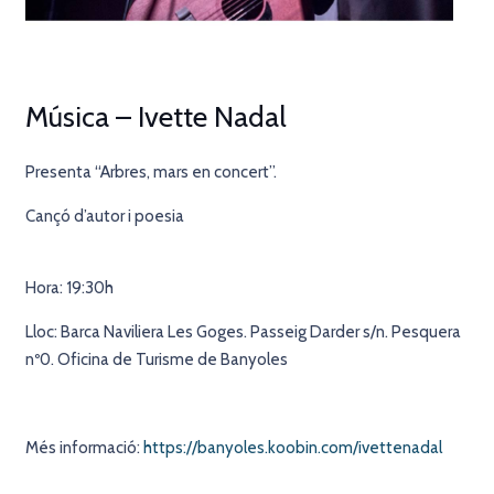
Música – Ivette Nadal
Presenta “Arbres, mars en concert”.
Cançó d’autor i poesia
Hora: 19:30h
Lloc: Barca Naviliera Les Goges. Passeig Darder s/n. Pesquera
nº0. Oficina de Turisme de Banyoles
Més informació:
https://banyoles.koobin.com/ivettenadal