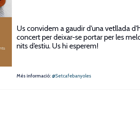
Us convidem a gaudir d’una vetllada d’
concert per deixar-se portar per les mel
nits d’estiu.
Us hi esperem!
Més informació:
@Setcafebanyoles