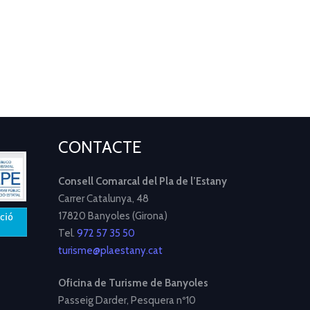
CONTACTE
Consell Comarcal del Pla de l’Estany
Carrer Catalunya, 48
17820 Banyoles (Girona)
Tel.
972 57 35 50
turisme@plaestany.cat
Oficina de Turisme de Banyoles
Passeig Darder, Pesquera nº10