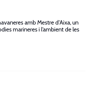
havaneres amb Mestre d’Aixa, un
odies marineres i l’ambient de les