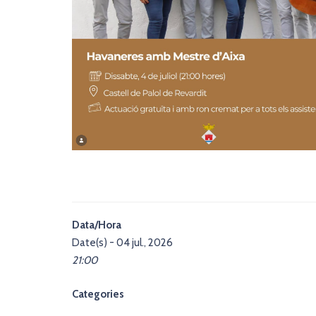
Data/Hora
Date(s) - 04 jul., 2026
21:00
Categories