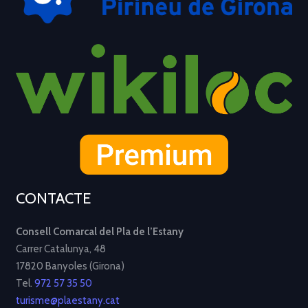
CONTACTE
Consell Comarcal del Pla de l’Estany
Carrer Catalunya, 48
17820 Banyoles (Girona)
Tel.
972 57 35 50
turisme@plaestany.cat