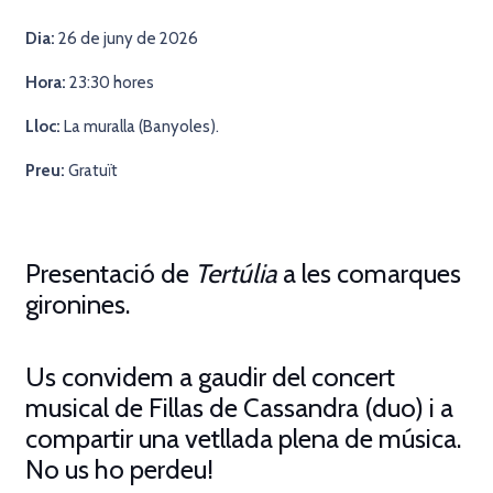
Dia:
26 de juny de 2026
Hora:
23:30 hores
Lloc:
La muralla (Banyoles).
Preu:
Gratuït
Presentació de
Tertúlia
a les comarques
gironines.
Us convidem a gaudir del concert
musical de Fillas de Cassandra (duo) i a
compartir una vetllada plena de música.
No us ho perdeu!