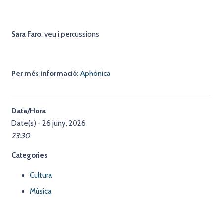
Sara Faro
, veu i percussions
Per més informació:
Aphònica
Data/Hora
Date(s) - 26 juny, 2026
23:30
Categories
Cultura
Música