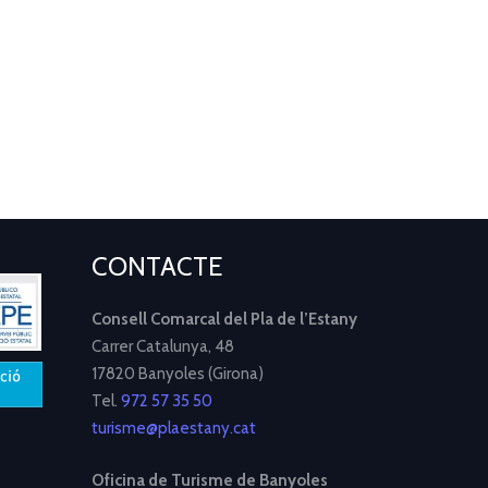
CONTACTE
Consell Comarcal del Pla de l’Estany
Carrer Catalunya, 48
17820 Banyoles (Girona)
Tel.
972 57 35 50
turisme@plaestany.cat
Oficina de Turisme de Banyoles