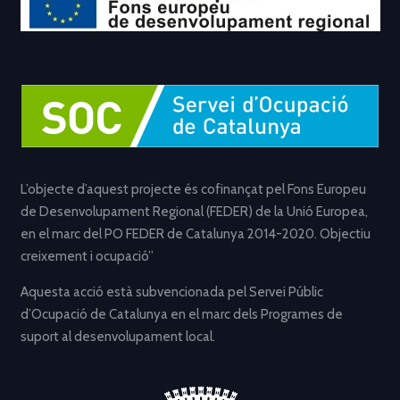
L’objecte d’aquest projecte és cofinançat pel Fons Europeu
de Desenvolupament Regional (FEDER) de la Unió Europea,
en el marc del PO FEDER de Catalunya 2014-2020. Objectiu
creixement i ocupació”
Aquesta acció està subvencionada pel Servei Públic
d’Ocupació de Catalunya en el marc dels Programes de
suport al desenvolupament local.