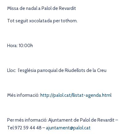
Missa de nadal a Palol de Revardit
Tot seguit xocolatada per tothom.
Hora: 10:00h
Lloc: l’església parroquial de Riudellots de la Creu
Més informació:
http://palol.cat/llistat-agenda.html
Per més informació: Ajuntament de Palol de Revardit –
Tel.972 59 44 48 –
ajuntament@palol.cat