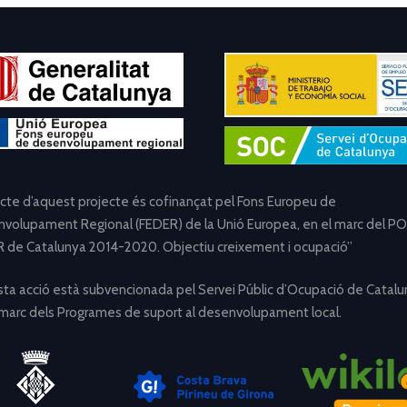
ecte d’aquest projecte és cofinançat pel Fons Europeu de
volupament Regional (FEDER) de la Unió Europea, en el marc del PO
 de Catalunya 2014-2020. Objectiu creixement i ocupació”
ta acció està subvencionada pel Servei Públic d’Ocupació de Catalu
 marc dels Programes de suport al desenvolupament local.