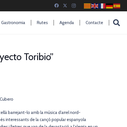
Gastronomia
Rutes
Agenda
Contacte
ecto Toribio”
z Cubero
stellà barrejant-lo amb la música d’arrel nord-
s interessants de la cançó popular espanyola
ies i lletres que van de la devastació a l’alegria en un