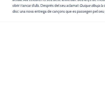
obrir i tancar d’ulls. Després del seu aclamat
Quique dibuja la t
disc: una nova entrega de cançons que es passegen pel seu pa