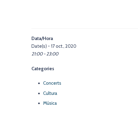
Data/Hora
Date(s) - 17 oct., 2020
21:00 - 23:00
Categories
Concerts
Cultura
Música