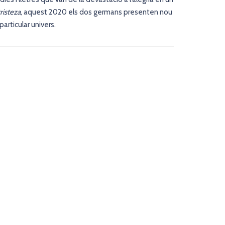
risteza
, aquest 2020 els dos germans presenten nou
rticular univers.