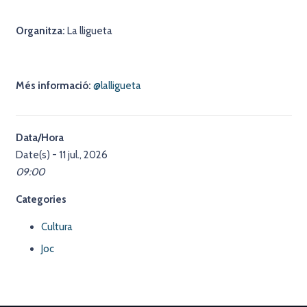
Organitza:
La lligueta
Més informació:
@lalligueta
Data/Hora
Date(s) - 11 jul., 2026
09:00
Categories
Cultura
Joc