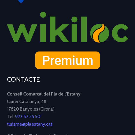
CONTACTE
Consell Comarcal del Pla de l’Estany
Carrer Catalunya, 48
17820 Banyoles (Girona)
Tel.
972 57 35 50
turisme@plaestany.cat