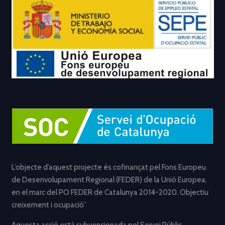
L’objecte d’aquest projecte és cofinançat pel Fons Europeu
de Desenvolupament Regional (FEDER) de la Unió Europea,
en el marc del PO FEDER de Catalunya 2014-2020. Objectiu
creixement i ocupació”
Aquesta acció està subvencionada pel Servei Públic