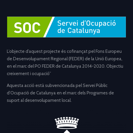
L’objecte d’aquest projecte és cofinançat pel Fons Europeu
de Desenvolupament Regional (FEDER) de la Unió Europea,
en el marc del PO FEDER de Catalunya 2014-2020. Objectiu
creixement i ocupació”
Aquesta acció està subvencionada pel Servei Públic
d’Ocupació de Catalunya en el marc dels Programes de
suport al desenvolupament local.