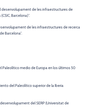
i el desenvolupament de les infraestructures de
s (CSIC, Barcelona)”.
el desenvolupament de les infraestructures de recerca
de Barcelona”.
del Paleolítico medio de Europa en los últimos 50
iento del Paleolítico superior de la Iberia
 i el desenvolupament del SERP (Universitat de