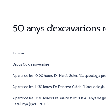
50 anys d’excavacions r
Itinerari:
Dijous 06 de novembre
A partir de les 10:00 hores: Dr. Narcís Soler: “L’arqueologia pre
A partir de les: 11:30 hores: Dr. Francesc Gràcia: “L’arqueologia
A partir de les 12:30 hores: Dra. Maite Miró: “Els 45 anys de g
Catalunya (1980-2025)”.