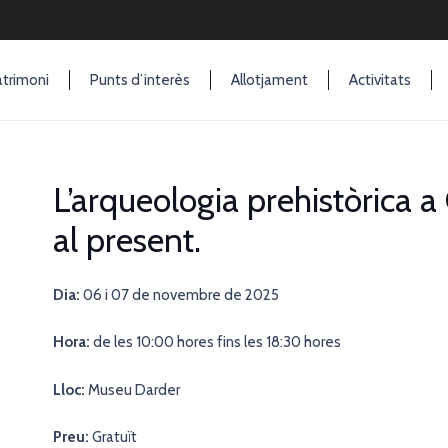
trimoni
Punts d’interès
Allotjament
Activitats
L’arqueologia prehistòrica a
al present.
Dia:
06 i 07 de novembre de 2025
Hora:
de les 10:00 hores fins les 18:30 hores
Lloc:
Museu Darder
Preu:
Gratuït