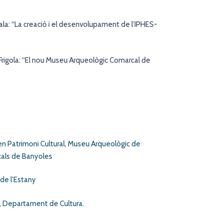
 Sala: “La creació i el desenvolupament de l’IPHES-
an Frigola: “El nou Museu Arqueològic Comarcal de
en Patrimoni Cultural
,
Museu Arqueològic de
cals de Banyoles
 de l’Estany
,
Departament de Cultura.