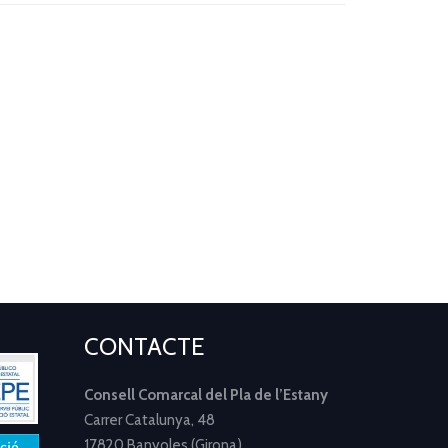
CONTACTE
Consell Comarcal del Pla de l’Estany
Carrer Catalunya, 48
17820 Banyoles (Girona)