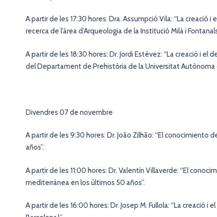
A partir de les 17:30 hores: Dra. Assumpció Vila: “La creació 
recerca de l’àrea d’Arqueologia de la Institució Milà i Fontanal
A partir de les 18:30 hores: Dr. Jordi Estévez: “La creació i 
del Departament de Prehistòria de la Universitat Autònoma 
Divendres 07 de novembre
A partir de les 9:30 hores: Dr. João Zilhão: “El conocimiento 
años”.
A partir de les 11:00 hores: Dr. Valentín Villaverde: “El conocim
mediterránea en los últimos 50 años”.
A partir de les 16:00 hores: Dr. Josep M. Fullola: “La creació