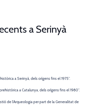
ecents a Serinyà
històrica a Serinyà, dels orígens fins el 1975”.
 prehistòrica a Catalunya, dels orígens fins el 1980”.
estió de l’Arqueologia per part de la Generalitat de