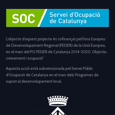
L’objecte d’aquest projecte és cofinançat pel Fons Europeu
de Desenvolupament Regional (FEDER) de la Unió Europea,
en el marc del PO FEDER de Catalunya 2014-2020. Objectiu
creixement i ocupació”
Aquesta acció està subvencionada pel Servei Públic
d’Ocupació de Catalunya en el marc dels Programes de
suport al desenvolupament local.