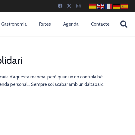
Gastronomia
Rutes
Agenda
Contacte
lidari
licaria d’aquesta manera, però quan un no controla bé
’agenda personal… Sempre sol acabar amb un daltabaix.