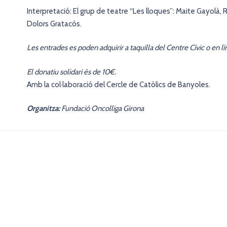
Interpretació: El grup de teatre “Les lloques”: Maite Gayolà, R
Dolors Gratacós.
Les entrades es poden adquirir a taquilla del Centre Cívic o en lí
El donatiu solidari és de 10€.
Amb la col·laboració del Cercle de Catòlics de Banyoles.
Organitza:
Fundació Oncolliga Girona