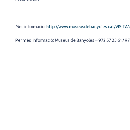
Més informació:
http://www.museusdebanyoles.cat/VISITANS
Per més informació: Museus de Banyoles – 972 57 23 61 / 97