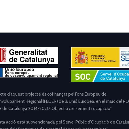
ecte d’aquest projecte és cofinançat pel Fons Europeu de
volupament Regional (FEDER) de la Unió Europea, en el marc del PO
 de Catalunya 2014-2020. Objectiu creixement i ocupació”
ta acció està subvencionada pel Servei Públic d’Ocupació de Catalu