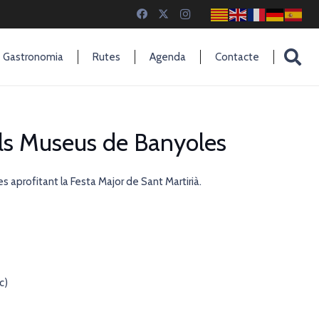
Gastronomia
Rutes
Agenda
Contacte
als Museus de Banyoles
 aprofitant la Festa Major de Sant Martirià.
c)