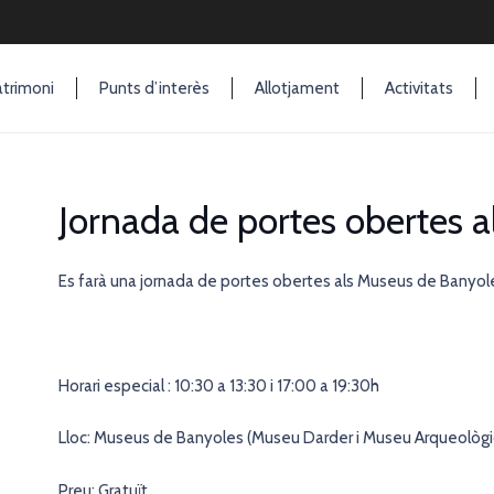
trimoni
Punts d’interès
Allotjament
Activitats
Jornada de portes obertes 
Es farà una jornada de portes obertes als Museus de Banyoles
Horari especial : 10:30 a 13:30 i 17:00 a 19:30h
Lloc: Museus de Banyoles (Museu Darder i Museu Arqueològi
Preu: Gratuït