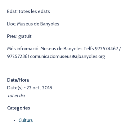
Edat: totes les edats
Lloc: Museus de Banyoles
Preu: gratuït
Més informació: Museus de Banyoles Telfs 972574467 /
972572361 comunicaciomuseus@ajbanyoles.org
Data/Hora
Date(s) - 22 oct., 2018
Tot el dia
Categories
Cultura