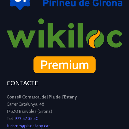
CONTACTE
Consell Comarcal del Pla de l’Estany
Carrer Catalunya, 48
17820 Banyoles (Girona)
Tel.
972 57 35 50
turisme@plaestany.cat