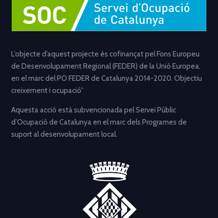
L’objecte d’aquest projecte és cofinançat pel Fons Europeu
de Desenvolupament Regional (FEDER) de la Unió Europea,
en el marc del PO FEDER de Catalunya 2014-2020. Objectiu
creixement i ocupació”
Aquesta acció està subvencionada pel Servei Públic
d’Ocupació de Catalunya en el marc dels Programes de
suport al desenvolupament local.