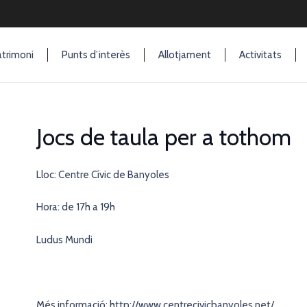
trimoni
Punts d’interès
Allotjament
Activitats
Jocs de taula per a tothom
Lloc: Centre Cívic de Banyoles
Hora: de 17h a 19h
Ludus Mundi
Més informació: http://www.centrecivicbanyoles.net/