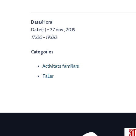
Data/Hora
Date(s) - 27 nov., 2019
17:00 - 19:00
Categories
Activitats familiars
Taller