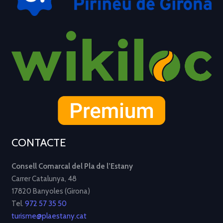
CONTACTE
Consell Comarcal del Pla de l’Estany
Carrer Catalunya, 48
17820 Banyoles (Girona)
Tel.
972 57 35 50
turisme@plaestany.cat