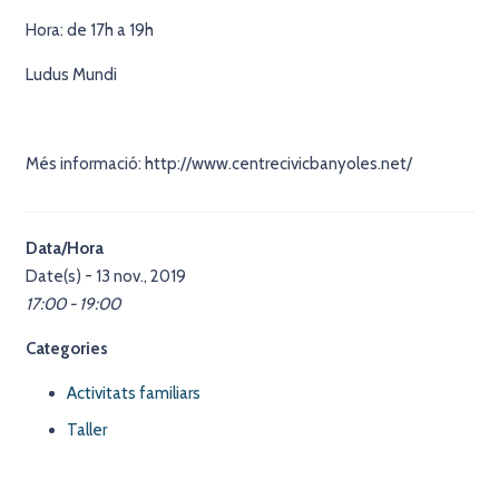
Hora: de 17h a 19h
Ludus Mundi
Més informació: http://www.centrecivicbanyoles.net/
Data/Hora
Date(s) - 13 nov., 2019
17:00 - 19:00
Categories
Activitats familiars
Taller