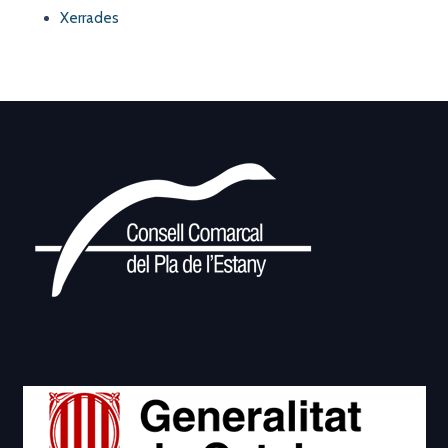
Xerrades