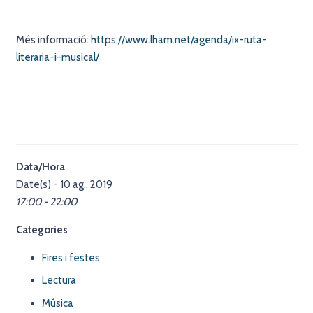
Més informació:
https://www.lham.net/agenda/ix-ruta-
literaria-i-musical/
Data/Hora
Date(s) - 10 ag., 2019
17:00 - 22:00
Categories
Fires i festes
Lectura
Música