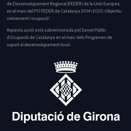
de Desenvolupament Regional (FEDER) de la Unió Europea,
en el marc del PO FEDER de Catalunya 2014-2020. Objectiu
creixement i ocupació”
Aquesta acció està subvencionada pel Servei Públic
d’Ocupació de Catalunya en el marc dels Programes de
suport al desenvolupament local.