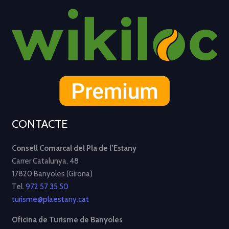
CONTACTE
Consell Comarcal del Pla de l’Estany
Carrer Catalunya, 48
17820 Banyoles (Girona)
Tel.
972 57 35 50
turisme@plaestany.cat
Oficina de Turisme de Banyoles