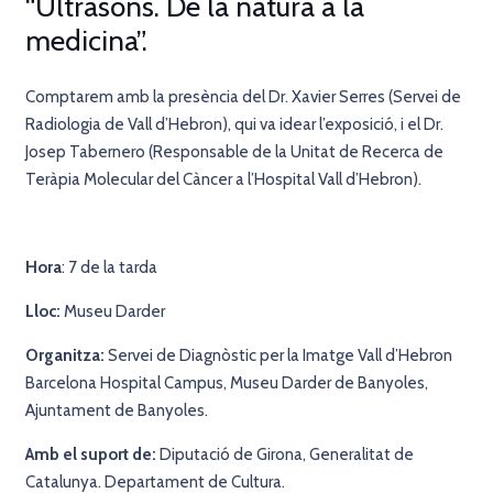
“Ultrasons. De la natura a la
medicina”.
Comptarem amb la presència del Dr. Xavier Serres (Servei de
Radiologia de Vall d’Hebron), qui va idear l’exposició, i el Dr.
Josep Tabernero (Responsable de la Unitat de Recerca de
Teràpia Molecular del Càncer a l’Hospital Vall d’Hebron).
Hora
: 7 de la tarda
Lloc:
Museu Darder
Organitza:
Servei de Diagnòstic per la Imatge Vall d’Hebron
Barcelona Hospital Campus, Museu Darder de Banyoles,
Ajuntament de Banyoles.
Amb el suport de:
Diputació de Girona, Generalitat de
Catalunya. Departament de Cultura.