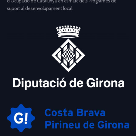
d’Ocupació de Catalunya en el marc dels Programes de
suport al desenvolupament local.