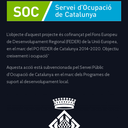
L’objecte d’aquest projecte és cofinançat pel Fons Europeu
de Desenvolupament Regional (FEDER) de la Unió Europea,
en el marc del PO FEDER de Catalunya 2014-2020. Objectiu
creixement i ocupació”
Aquesta acció està subvencionada pel Servei Públic
d’Ocupació de Catalunya en el marc dels Programes de
suport al desenvolupament local.