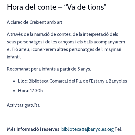
Hora del conte – “Va de tions”
A càrrec de Creixent amb art
A través de la narració de contes, de la interpretació dels
seus personatges i de les cançons i els balls acompanyarem
el Tió arreu, i coneixerem altres personatges de l’imaginari
infantil.
Recomanat per a infants a partir de 3 anys.
Lloc:
Biblioteca Comarcal del Pla de l’Estany a Banyoles
Hora:
17:30h
Activitat gratuïta
Més informació i reserves:
biblioteca@ajbanyoles.org
Tel.