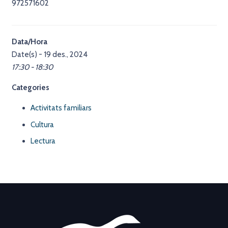
972571602
Data/Hora
Date(s) - 19 des., 2024
17:30 - 18:30
Categories
Activitats familiars
Cultura
Lectura