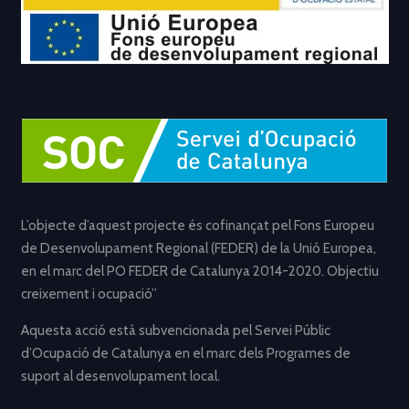
L’objecte d’aquest projecte és cofinançat pel Fons Europeu
de Desenvolupament Regional (FEDER) de la Unió Europea,
en el marc del PO FEDER de Catalunya 2014-2020. Objectiu
creixement i ocupació”
Aquesta acció està subvencionada pel Servei Públic
d’Ocupació de Catalunya en el marc dels Programes de
suport al desenvolupament local.