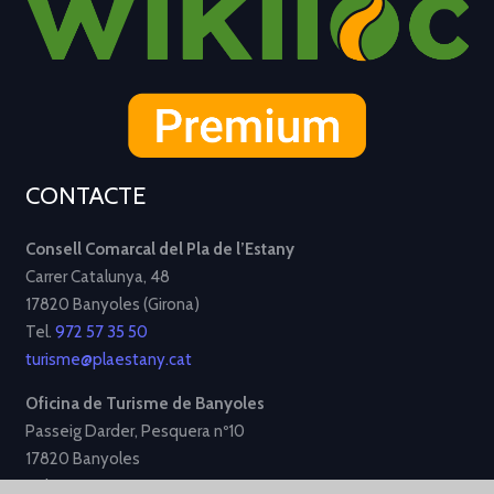
CONTACTE
Consell Comarcal del Pla de l’Estany
Carrer Catalunya, 48
17820 Banyoles (Girona)
Tel.
972 57 35 50
turisme@plaestany.cat
Oficina de Turisme de Banyoles
Passeig Darder, Pesquera nº10
17820 Banyoles
Tel.
972 58 34 70