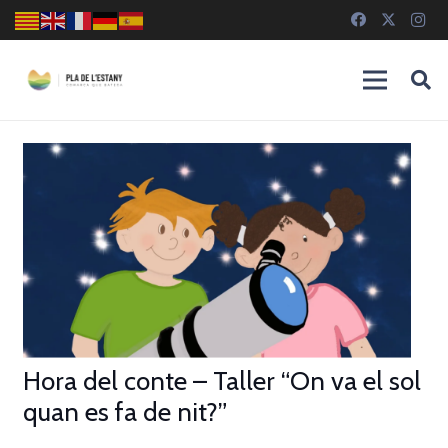
Hora del conte – Taller “On va el sol
quan es fa de nit?”