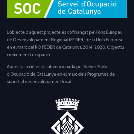
L’objecte d’aquest projecte és cofinançat pel Fons Europeu
de Desenvolupament Regional (FEDER) de la Unió Europea,
en el marc del PO FEDER de Catalunya 2014-2020. Objectiu
creixement i ocupació”
Aquesta acció està subvencionada pel Servei Públic
d’Ocupació de Catalunya en el marc dels Programes de
suport al desenvolupament local.