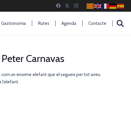
Gastronomia
Rutes
Agenda
Contacte
e Peter Carnavas
ina com un enorme elefant que el segueix per tot arreu.
a l’elefant.