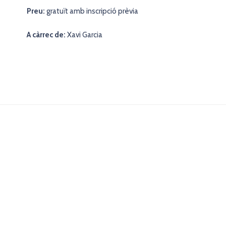
Preu:
gratuït amb inscripció prèvia
A càrrec de:
Xavi Garcia