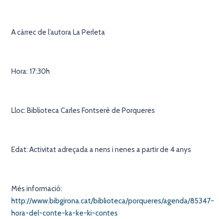
A càrrec de l’autora La Perleta
Hora: 17:30h
Lloc: Biblioteca Carles Fontserè de Porqueres
Edat: Activitat adreçada a nens i nenes a partir de 4 anys
Més informació:
http://www.bibgirona.cat/biblioteca/porqueres/agenda/85347-
hora-del-conte-ka-ke-ki-contes