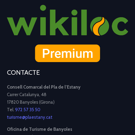
CONTACTE
Consell Comarcal del Pla de l’Estany
Carrer Catalunya, 48
17820 Banyoles (Girona)
Tel.
972 57 35 50
turisme@plaestany.cat
Oficina de Turisme de Banyoles