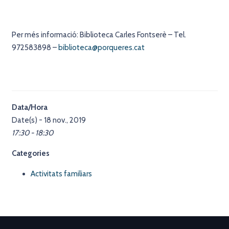
Per més informació: Biblioteca Carles Fontserè – Tel.
972583898 –
biblioteca@porqueres.cat
Data/Hora
Date(s) - 18 nov., 2019
17:30 - 18:30
Categories
Activitats familiars