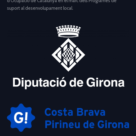
d’Ocupació de Catalunya en el marc dels Programes de
suport al desenvolupament local.