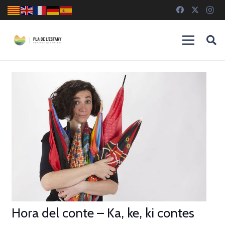
Hora del conte – Ka, ke, ki contes