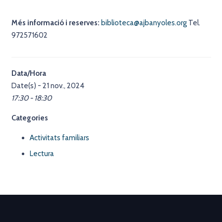
Més informació i reserves:
biblioteca@ajbanyoles.org
Tel.
972571602
Data/Hora
Date(s) - 21 nov., 2024
17:30 - 18:30
Categories
Activitats familiars
Lectura