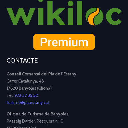
CONTACTE
Consell Comarcal del Pla de l’Estany
Carrer Catalunya, 48
17820 Banyoles (Girona)
Tel.
972 57 35 50
turisme@plaestany.cat
Oficina de Turisme de Banyoles
Passeig Darder, Pesquera nº10