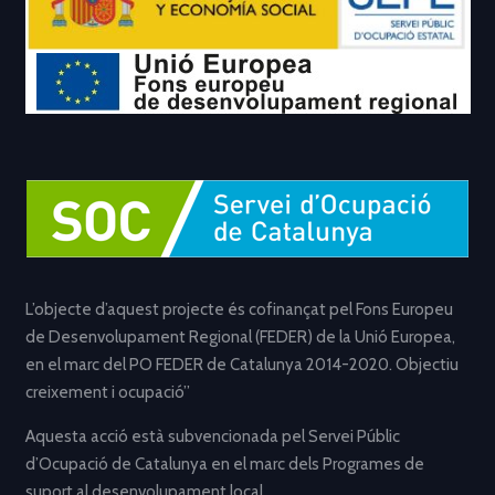
L’objecte d’aquest projecte és cofinançat pel Fons Europeu
de Desenvolupament Regional (FEDER) de la Unió Europea,
en el marc del PO FEDER de Catalunya 2014-2020. Objectiu
creixement i ocupació”
Aquesta acció està subvencionada pel Servei Públic
d’Ocupació de Catalunya en el marc dels Programes de
suport al desenvolupament local.