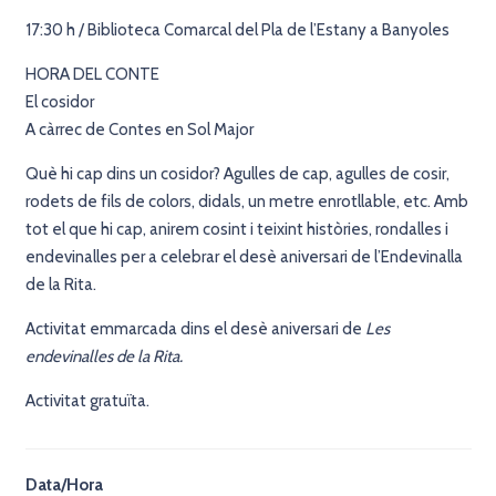
17:30 h / Biblioteca Comarcal del Pla de l’Estany a Banyoles
HORA DEL CONTE
El cosidor
A càrrec de Contes en Sol Major
Què hi cap dins un cosidor? Agulles de cap, agulles de cosir,
rodets de fils de colors, didals, un metre enrotllable, etc. Amb
tot el que hi cap, anirem cosint i teixint històries, rondalles i
endevinalles per a celebrar el desè aniversari de l’Endevinalla
de la Rita.
Activitat emmarcada dins el desè aniversari de
Les
endevinalles de la Rita.
Activitat gratuïta.
Data/Hora