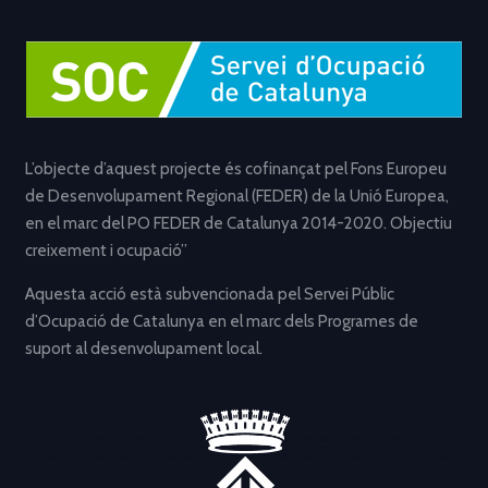
L’objecte d’aquest projecte és cofinançat pel Fons Europeu
de Desenvolupament Regional (FEDER) de la Unió Europea,
en el marc del PO FEDER de Catalunya 2014-2020. Objectiu
creixement i ocupació”
Aquesta acció està subvencionada pel Servei Públic
d’Ocupació de Catalunya en el marc dels Programes de
suport al desenvolupament local.