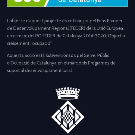
L’objecte d’aquest projecte és cofinançat pel Fons Europeu
de Desenvolupament Regional (FEDER) de la Unió Europea,
en el marc del PO FEDER de Catalunya 2014-2020. Objectiu
creixement i ocupació”
Aquesta acció està subvencionada pel Servei Públic
d’Ocupació de Catalunya en el marc dels Programes de
suport al desenvolupament local.