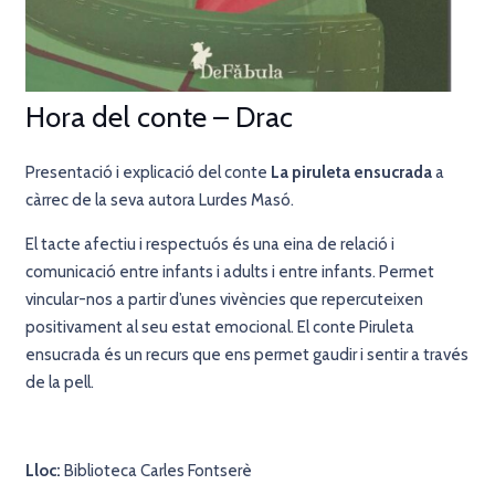
Hora del conte – Drac
Presentació i explicació del conte
La piruleta ensucrada
a
càrrec de la seva autora Lurdes Masó.
El tacte afectiu i respectuós és una eina de relació i
comunicació entre infants i adults i entre infants. Permet
vincular-nos a partir d’unes vivències que repercuteixen
positivament al seu estat emocional. El conte Piruleta
ensucrada és un recurs que ens permet gaudir i sentir a través
de la pell.
Lloc:
Biblioteca Carles Fontserè