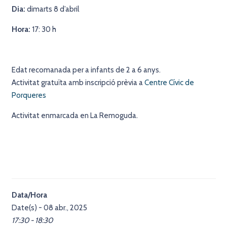
Dia:
dimarts 8 d’abril
Hora:
17: 30 h
Edat recomanada per a infants de 2 a 6 anys.
Activitat gratuïta amb inscripció prèvia a
Centre Cívic de
Porqueres
Activitat enmarcada en La Remoguda.
Data/Hora
Date(s) - 08 abr., 2025
17:30 - 18:30