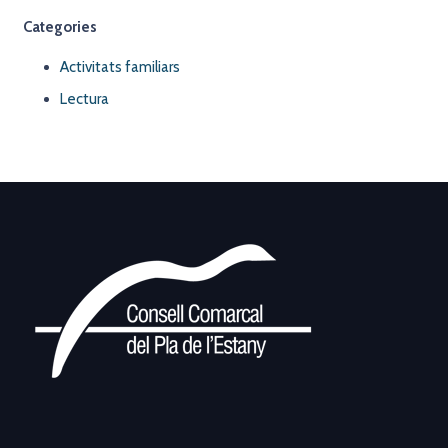
Categories
Activitats familiars
Lectura