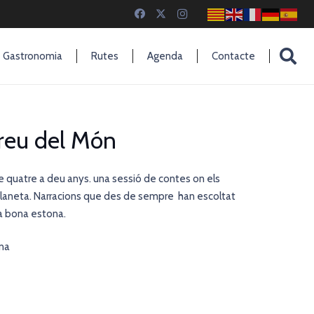
Gastronomia
Rutes
Agenda
Contacte
rreu del Món
e quatre a deu anys. una sessió de contes on els
l planeta. Narracions que des de sempre han escoltat
na bona estona.
ina