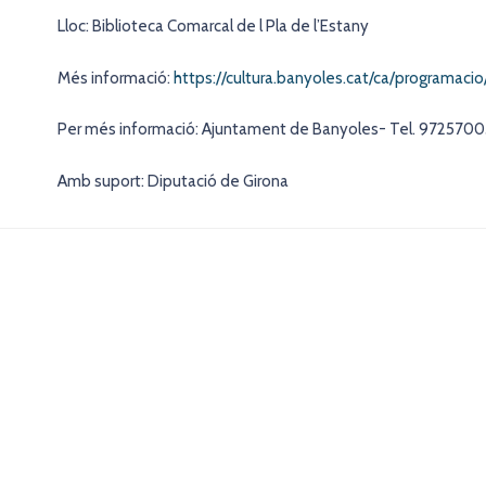
Lloc: Biblioteca Comarcal de l Pla de l’Estany
Més informació:
https://cultura.banyoles.cat/ca/programac
Per més informació: Ajuntament de Banyoles- Tel. 972570
Amb suport: Diputació de Girona