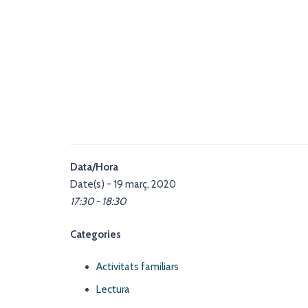
Data/Hora
Date(s) - 19 març, 2020
17:30 - 18:30
Categories
Activitats familiars
Lectura