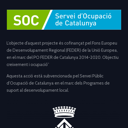
L’objecte d’aquest projecte és cofinançat pel Fons Europeu
de Desenvolupament Regional (FEDER) de la Unió Europea,
en el marc del PO FEDER de Catalunya 2014-2020. Objectiu
creixement i ocupació”
Aquesta acció està subvencionada pel Servei Públic
d’Ocupació de Catalunya en el marc dels Programes de
suport al desenvolupament local.