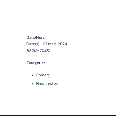
Data/Hora
Date(s) - 02 març, 2024
10:00 - 20:00
Categories
Comerç
Fires i festes