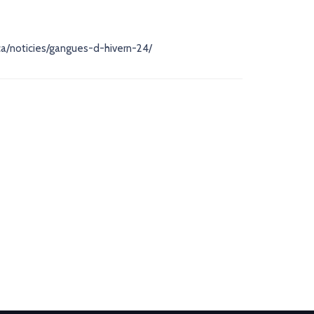
a/noticies/gangues-d-hivern-24/