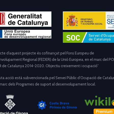
ecte d’aquest projecte és cofinançat pel Fons Europeu de
volupament Regional (FEDER) de la Unió Europea, en el marc del PO
 de Catalunya 2014-2020. Objectiu creixement i ocupació”
ta acció està subvencionada pel Servei Públic d’Ocupació de Catalu
 marc dels Programes de suport al desenvolupament local.