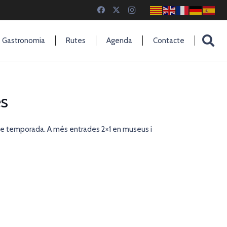
Gastronomia
Rutes
Agenda
Contacte
es
de temporada. A més entrades 2×1 en museus i