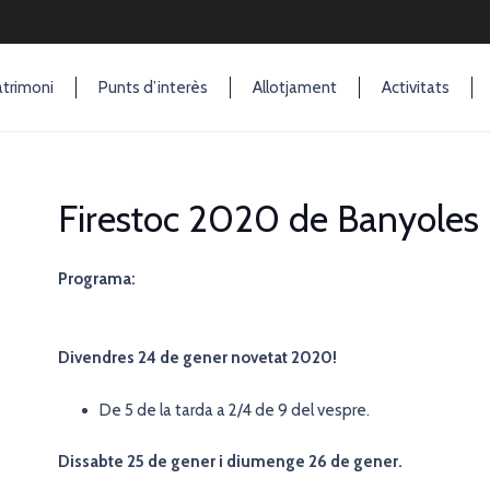
trimoni
Punts d’interès
Allotjament
Activitats
Firestoc 2020 de Banyoles
Programa:
Divendres 24 de gener novetat 2020!
De 5 de la tarda a 2/4 de 9 del vespre.
Dissabte 25 de gener i diumenge 26 de gener.