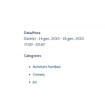
Data/Hora
Date(s) - 24 gen., 2020 - 26 gen., 2020
17:00 - 20:30
Categories
Activitats familiars
Comerç
Joc