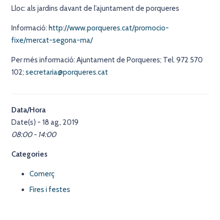
Lloc: als jardins davant de l’ajuntament de porqueres
Informació:
http://www.porqueres.cat/promocio-
fixe/mercat-segona-ma/
Per més informació: Ajuntament de Porqueres; Tel. 972 570
102;
secretaria@porqueres.cat
Data/Hora
Date(s) - 18 ag., 2019
08:00 - 14:00
Categories
Comerç
Fires i festes