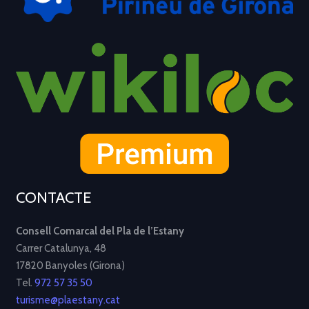
CONTACTE
Consell Comarcal del Pla de l’Estany
Carrer Catalunya, 48
17820 Banyoles (Girona)
Tel.
972 57 35 50
turisme@plaestany.cat