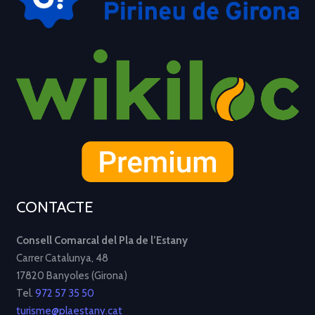
CONTACTE
Consell Comarcal del Pla de l’Estany
Carrer Catalunya, 48
17820 Banyoles (Girona)
Tel.
972 57 35 50
turisme@plaestany.cat