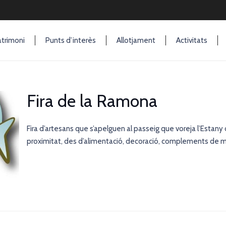
trimoni
Punts d’interès
Allotjament
Activitats
Fira de la Ramona
Fira d’artesans que s’apelguen al passeig que voreja l’Estany
proximitat, des d’alimentació, decoració, complements de m