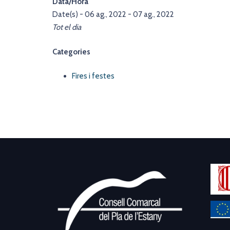
Data/Hora
Date(s) - 06 ag., 2022 - 07 ag., 2022
Tot el dia
Categories
Fires i festes