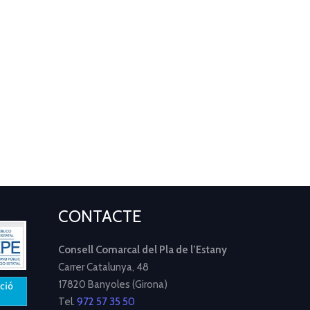
CONTACTE
Consell Comarcal del Pla de l’Estany
Carrer Catalunya, 48
17820 Banyoles (Girona)
Tel.
972 57 35 50