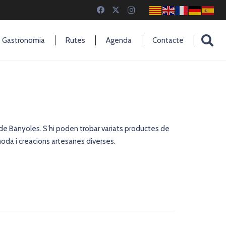
Gastronomia
Rutes
Agenda
Contacte
 de Banyoles. S’hi poden trobar variats productes de
oda i creacions artesanes diverses.