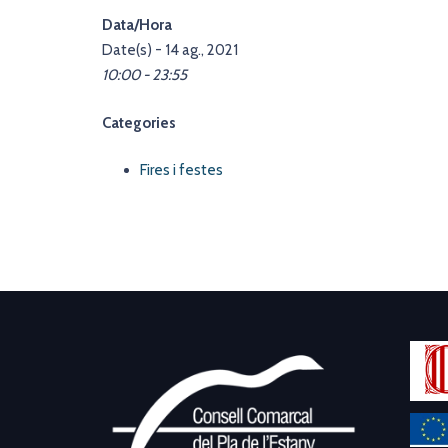
Data/Hora
Date(s) - 14 ag., 2021
10:00 - 23:55
Categories
Fires i festes