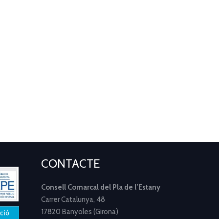
CONTACTE
Consell Comarcal del Pla de l’Estany
Carrer Catalunya, 48
17820 Banyoles (Girona)