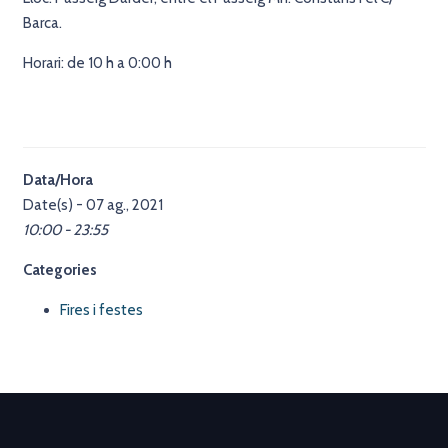
Barca.
Horari: de 10 h a 0:00 h
Data/Hora
Date(s) - 07 ag., 2021
10:00 - 23:55
Categories
Fires i festes