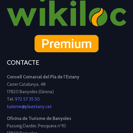
CONTACTE
Consell Comarcal del Pla de l’Estany
Carrer Catalunya, 48
17820 Banyoles (Girona)
Tel.
972 57 35 50
turisme@plaestany.cat
Oficina de Turisme de Banyoles
Passeig Darder, Pesquera nº10