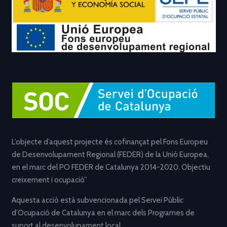
L’objecte d’aquest projecte és cofinançat pel Fons Europeu
de Desenvolupament Regional (FEDER) de la Unió Europea,
en el marc del PO FEDER de Catalunya 2014-2020. Objectiu
creixement i ocupació”
Aquesta acció està subvencionada pel Servei Públic
d’Ocupació de Catalunya en el marc dels Programes de
suport al desenvolupament local.