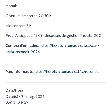
Horari:
Obertura de portes: 20:30 h
Inici concert: 21h
Preu:
Anticipada: 15 € (+ despeses de gestió). Taquilla: 20€
Compra d’entrades:
https://tickets.latornada.cat/ca/xavi-
sarria-recondit-2024
Més informació:
https://tickets.latornada.cat/ca/recondit
Data/Hora
Date(s) - 24 maig, 2024
21:00 - 23:00