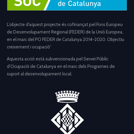
L’objecte d’aquest projecte és cofinançat pel Fons Europeu
de Desenvolupament Regional (FEDER) de la Unió Europea,
en el marc del PO FEDER de Catalunya 2014-2020. Objectiu
creixement i ocupació”
Aquesta acció està subvencionada pel Servei Públic
d’Ocupació de Catalunya en el marc dels Programes de
suport al desenvolupament local.