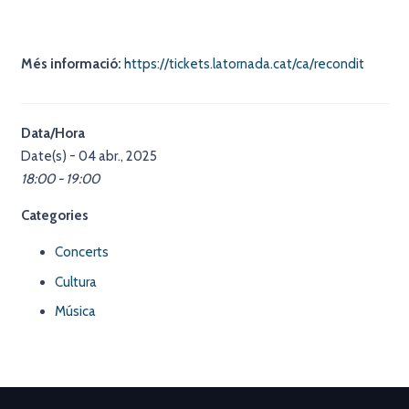
Més informació:
https://tickets.latornada.cat/ca/recondit
Data/Hora
Date(s) - 04 abr., 2025
18:00 - 19:00
Categories
Concerts
Cultura
Música