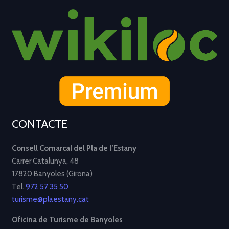
CONTACTE
Consell Comarcal del Pla de l’Estany
Carrer Catalunya, 48
17820 Banyoles (Girona)
Tel.
972 57 35 50
turisme@plaestany.cat
Oficina de Turisme de Banyoles