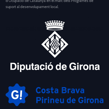
d’Ocupació de Catalunya en el marc dels Programes de
suport al desenvolupament local.