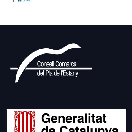
Música