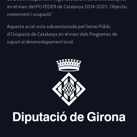
en el marc del PO FEDER de Catalunya 2014-2020. Objectiu
creixement i ocupació”
Aquesta acció està subvencionada pel Servei Públic
d’Ocupació de Catalunya en el marc dels Programes de
suport al desenvolupament local.