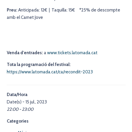
Preu:
Anticipada: 12€ | Taquilla: 15€ *25% de descompte
amb el Carnet Jove
Venda d’entrades:
a
www.tickets.latornada.cat
Tota la programació del festival:
https://www.latornada.cat/ca/recondit-2023
Data/Hora
Date(s) - 15 jul., 2023
22:00 - 23:00
Categories