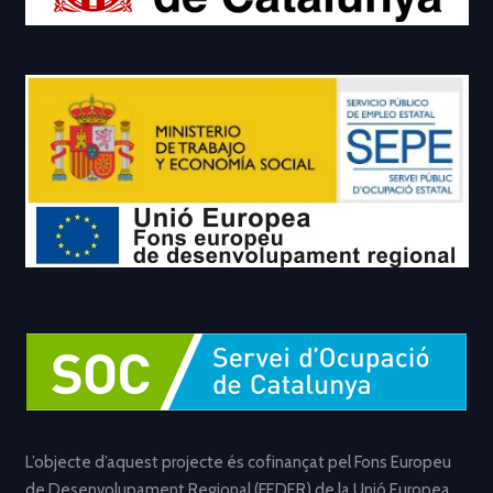
L’objecte d’aquest projecte és cofinançat pel Fons Europeu
de Desenvolupament Regional (FEDER) de la Unió Europea,