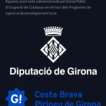
Aquesta acció està subvencionada pel Servei Públic
d’Ocupació de Catalunya en el marc dels Programes de
suport al desenvolupament local.