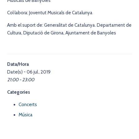
Musicals de Banyoles
Col·labora: Joventut Musicals de Catalunya
Amb el suport de: Generalitat de Catalunya. Departament de
Cultura, Diputació de Girona, Ajuntament de Banyoles
Data/Hora
Date(s) - 06 jul., 2019
21:00 - 23:00
Categories
Concerts
Música