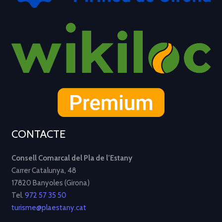
CONTACTE
Consell Comarcal del Pla de l’Estany
Carrer Catalunya, 48
17820 Banyoles (Girona)
Tel.
972 57 35 50
turisme@plaestany.cat