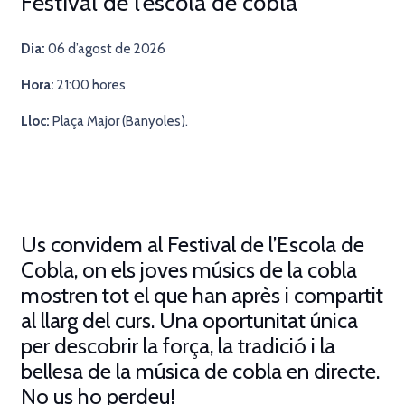
Festival de l’escola de cobla
Dia:
06 d’agost de 2026
Hora:
21:00 hores
Lloc:
Plaça Major (
Banyoles).
Us convidem al Festival de l’Escola de
Cobla
,
on els joves músics de la cobla
mostren tot el que han après i compartit
al llarg del curs. Una oportunitat única
per descobrir la força, la tradició i la
bellesa de la música de cobla en directe.
No us ho perdeu!