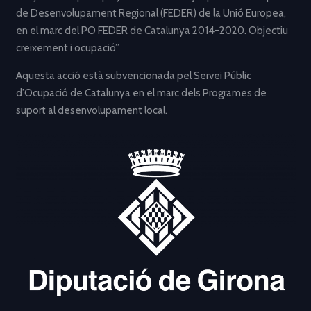
de Desenvolupament Regional (FEDER) de la Unió Europea,
en el marc del PO FEDER de Catalunya 2014-2020. Objectiu
creixement i ocupació”
Aquesta acció està subvencionada pel Servei Públic
d’Ocupació de Catalunya en el marc dels Programes de
suport al desenvolupament local.