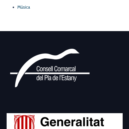
Música