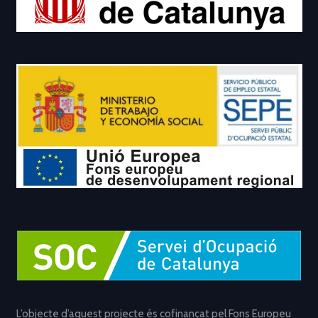
L’objecte d’aquest projecte és cofinançat pel Fons Europeu