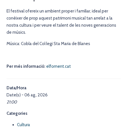
El festival ofereix un ambient proper i familiar, ideal per
conèixer de prop aquest patrimoni musical tan arrelat a la
nostra cultura i per veure el talent de les noves generacions
de músics.
Música: Cobla del Col·legi Sta Maria de Blanes
Per més informació:
elfoment.cat
Data/Hora
Date(s) - 06 ag., 2026
21:00
Categories
Cultura