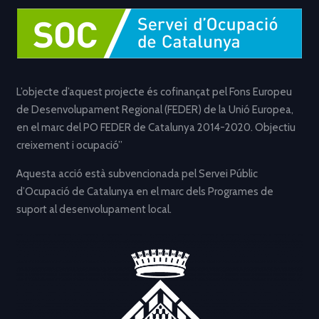
L’objecte d’aquest projecte és cofinançat pel Fons Europeu
de Desenvolupament Regional (FEDER) de la Unió Europea,
en el marc del PO FEDER de Catalunya 2014-2020. Objectiu
creixement i ocupació”
Aquesta acció està subvencionada pel Servei Públic
d’Ocupació de Catalunya en el marc dels Programes de
suport al desenvolupament local.