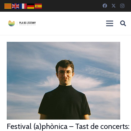
Festival (a)phònica – Tast de concerts: