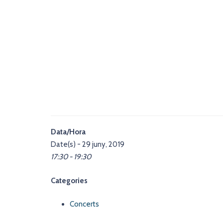
Data/Hora
Date(s) - 29 juny, 2019
17:30 - 19:30
Categories
Concerts