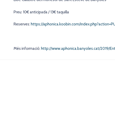
Preu: 10€ anticipada / 13€ taquilla
Reserves:
https://aphonica.koobin.com/index.php?action
Més informació:
http://www.aphonica.banyoles.cat/2019/En