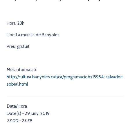
Hora: 23h
Lloc: La muralla de Banyoles
Preu: gratuït
Més informació:
http://cultura.banyoles.cat/ca/programacio/c/15954-salvador-
sobral.html
Data/Hora
Date(s) - 29 juny, 2019
23:00 - 23:59