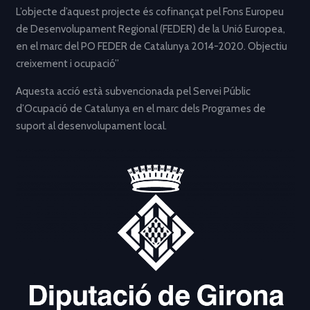
L’objecte d’aquest projecte és cofinançat pel Fons Europeu
de Desenvolupament Regional (FEDER) de la Unió Europea,
en el marc del PO FEDER de Catalunya 2014-2020. Objectiu
creixement i ocupació”
Aquesta acció està subvencionada pel Servei Públic
d’Ocupació de Catalunya en el marc dels Programes de
suport al desenvolupament local.