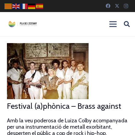
Festival (a)phònica – Brass against
Amb la veu poderosa de Luiza Colby acompanyada
per una instrumentació de metall exorbitant,
desperten el públic a cop de rock i hip-hop.